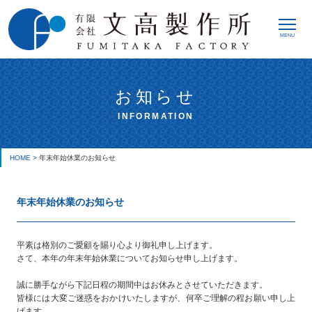
MENU
お知らせ
INFORMATION
HOME >
年末年始休業のお知らせ
年末年始休業のお知らせ
平素は格別のご愛顧を賜り心より御礼申し上げます。
さて、本年の年末年始休業についてお知らせ申し上げます。
誠に勝手ながら下記日程の期間中はお休みとさせていただきます。
皆様には大変ご迷惑をおかけいたしますが、何卒ご理解の程お願い申し上
げます。