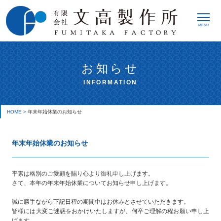
MENU
お知らせ
INFORMATION
HOME >
年末年始休業のお知らせ
年末年始休業のお知らせ
平素は格別のご愛顧を賜り心より御礼申し上げます。
さて、本年の年末年始休業についてお知らせ申し上げます。
誠に勝手ながら下記日程の期間中はお休みとさせていただきます。
皆様には大変ご迷惑をおかけいたしますが、何卒ご理解の程お願い申し上
げます。